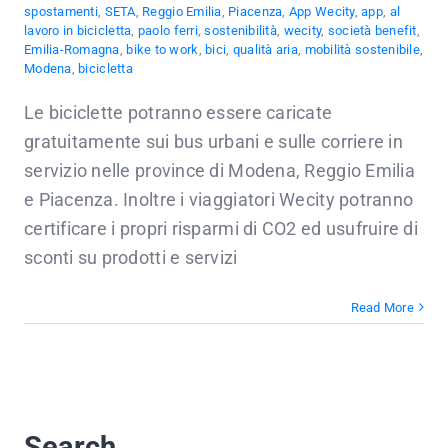
spostamenti
,
SETA
,
Reggio Emilia
,
Piacenza
,
App Wecity
,
app
,
al
lavoro in bicicletta
,
paolo ferri
,
sostenibilità
,
wecity
,
società benefit
,
Emilia-Romagna
,
bike to work
,
bici
,
qualità aria
,
mobilità sostenibile
,
Modena
,
bicicletta
Le biciclette potranno essere caricate
gratuitamente sui bus urbani e sulle corriere in
servizio nelle province di Modena, Reggio Emilia
e Piacenza. Inoltre i viaggiatori Wecity potranno
certificare i propri risparmi di CO2 ed usufruire di
sconti su prodotti e servizi
Read More
Search